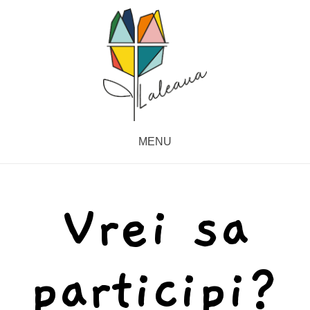
MENU
Vrei sa
participi?